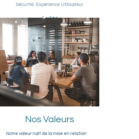
Sécurité, Expérience Utilisateur
Agilité
Scrum, Kanban, SAFe, Lean, DevOps,
Product Management, Coaching Agile,
CI/CD
Nos Valeurs
​Notre valeur naît de la mise en relation