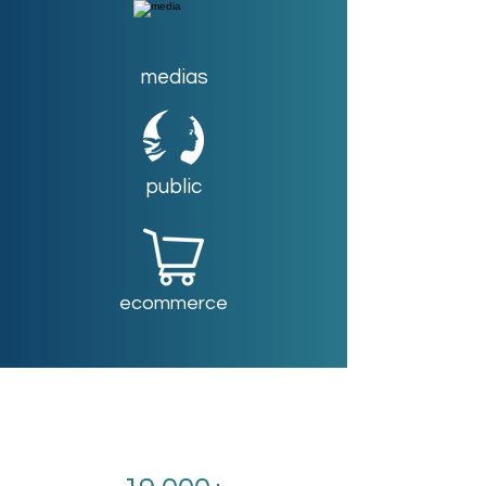
medias
public
ecommerce